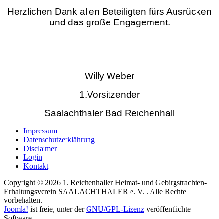
Herzlichen Dank allen Beteiligten fürs Ausrücken
und das große Engagement.
Willy Weber
1.Vorsitzender
Saalachthaler Bad Reichenhall
Impressum
Datenschutzerklährung
Disclaimer
Login
Kontakt
Copyright © 2026 1. Reichenhaller Heimat- und Gebirgstrachten-
Erhaltungsverein SAALACHTHALER e. V. . Alle Rechte
vorbehalten.
Joomla!
ist freie, unter der
GNU/GPL-Lizenz
veröffentlichte
Software.