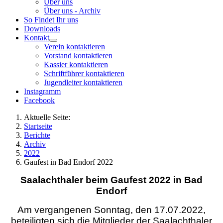
Über uns
Über uns - Archiv
So Findet Ihr uns
Downloads
Kontakt
Verein kontaktieren
Vorstand kontaktieren
Kassier kontaktieren
Schriftführer kontaktieren
Jugendleiter kontaktieren
Instagramm
Facebook
Aktuelle Seite:
Startseite
Berichte
Archiv
2022
Gaufest in Bad Endorf 2022
Saalachthaler beim Gaufest 2022 in Bad
Endorf
Am vergangenen Sonntag, den 17.07.2022,
beteiligten sich die Mitglieder der Saalachthaler