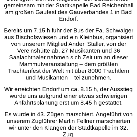
gemeinsam mit der Stadtkapelle Bad Reichenhall
am großen Gaufest des Gauverbandes 1 in Bad
Endorf.
Bereits um 7.15 h fuhr der Bus der Fa. Schwaiger
aus Bischofswiesen und ein Kleinbus, organisiert
von unserem Mitglied Anderl Staller, von der
Vereinshütte ab. 27 Musikanten und 36
Saalachthaler nahmen sich Zeit um an dieser
Mammutveranstaltung – dem größten
Trachtenfest der Welt mit über 8000 Trachtlern
und Musikanten – teilzunehmen.
Wir erreichten Endorf um ca. 8.15 h, der Ausstieg
wurde uns aufgrund einer etwas schwierigen
Anfahrtsplanung erst um 8.45 h gestattet.
Es wurde in 43. Zügen marschiert. Angeführt von
unserem Zugführer Martin Fellner marschierten
wir unter den Klängen der Stadtkapelle im 32.
Zug.